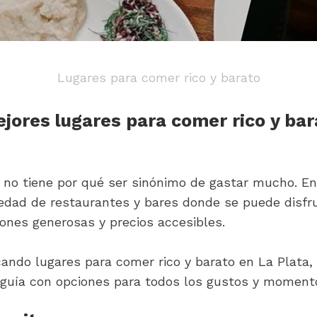
Lugares para comer rico y barato
ejores lugares para comer rico y bar
 no tiene por qué ser sinónimo de gastar mucho. En 
iedad de restaurantes y bares donde se puede disfru
ones generosas y precios accesibles.
ando lugares para comer rico y barato en La Plata, 
guía con opciones para todos los gustos y momento