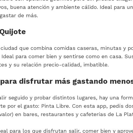
vos, buena atención y ambiente cálido. Ideal para un
 gastar de más.
 Quijote
a ciudad que combina comidas caseras, minutas y po
. Ideal para comer bien y sentirse como en casa. Sus
s y su relación precio-calidad, imbatible.
p para disfrutar más gastando meno
alir seguido y probar distintos lugares, hay una form
te por el gasto: Pinta Libre. Con esta app, pedís do
valor) en bares, restaurantes y cafeterías de La Pla
eal para los que disfrutan salir, comer bien y aprov