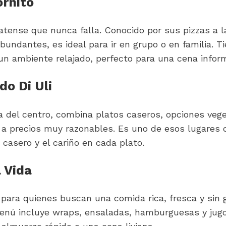
ornito
atense que nunca falla. Conocido por sus pizzas a la
ndantes, es ideal para ir en grupo o en familia. Ti
un ambiente relajado, perfecto para una cena inform
do Di Uli
 del centro, combina platos caseros, opciones veget
 a precios muy razonables. Es uno de esos lugares 
 casero y el cariño en cada plato.
a Vida
 para quienes buscan una comida rica, fresca y sin g
nú incluye wraps, ensaladas, hamburguesas y jugos