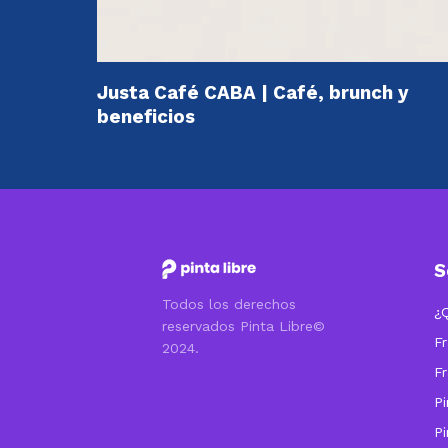
Justa Café CABA | Café, brunch y
beneficios
S
Todos los derechos
¿
reservados Pinta Libre©
Fr
2024.
Fr
Pi
Pi