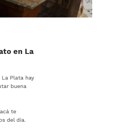
ato en La 
La Plata hay 
tar buena 
acá te 
s del día.