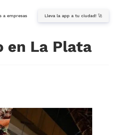
s a empresas
Lleva la app a tu ciudad! 🚀
o en La Plata